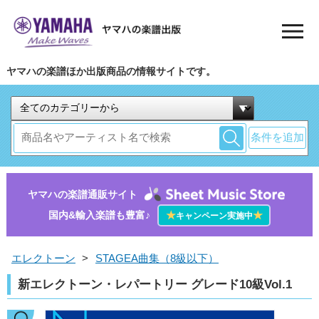
ヤマハの楽譜ほか出版商品の情報サイトです。
条件を追加
ヤマハの楽譜通販サイト
国内&輸入楽譜も豊富♪
★
★
キャンペーン実施中
エレクトーン
>
STAGEA曲集（8級以下）
新エレクトーン・レパートリー グレード10級Vol.1