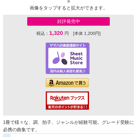
画像をタップすると拡大ができます。
好評発売中
1,320
税込：
円 [本体 1,200円]
1冊で様々な、調、拍子、ジャンルが経験可能。グレード受験に
必携の曲集です。