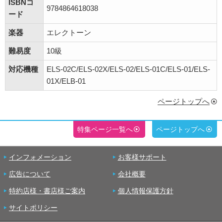
ISBNコ
9784864618038
ード
楽器
エレクトーン
難易度
10級
対応機種
ELS-02C/ELS-02X/ELS-02/ELS-01C/ELS-01/ELS-
01X/ELB-01
ページトップへ
特集ページ一覧へ
ページトップへ
インフォメーション
お客様サポート
広告について
会社概要
特約店様・書店様ご案内
個人情報保護方針
サイトポリシー