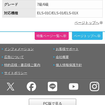
グレード
7級/6級
対応機種
ELS-01C/ELS-01/ELS-01X
ページトップへ
特集ページ一覧へ
ページトップへ
インフォメーション
お客様サポート
広告について
会社概要
特約店様・書店様ご案内
個人情報保護方針
サイトポリシー
PC版で見る