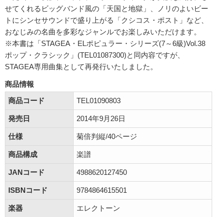
せてくれるビッグバンド風の「天国と地獄」、ノリのよいビー
トにシンセサウンドで盛り上がる「クシコス・ポスト」など、
おなじみの名曲を多彩なジャンルでお楽しみいただけます。
※本書は「STAGEA・ELポピュラー・シリーズ(7～6級)Vol.38
ポップ・クラシック」(TEL01087300)と同内容ですが、
STAGEA専用曲集として再発行いたしました。
商品情報
商品コード
TEL01090803
発売日
2014年9月26日
仕様
菊倍判縦/40ページ
商品構成
楽譜
JANコード
4988620127450
ISBNコード
9784864615501
楽器
エレクトーン