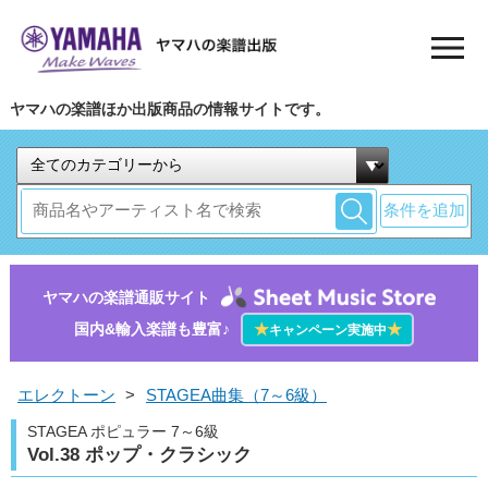
ヤマハの楽譜ほか出版商品の情報サイトです。
条件を追加
ヤマハの楽譜通販サイト
国内&輸入楽譜も豊富♪
★
★
キャンペーン実施中
エレクトーン
>
STAGEA曲集（7～6級）
STAGEA ポピュラー 7～6級
Vol.38 ポップ・クラシック