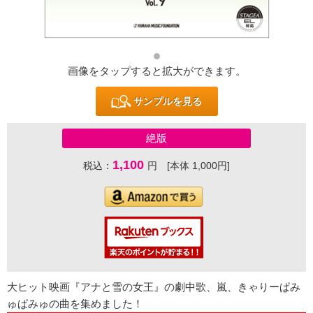
画像をタップすると拡大ができます。
サンプルを見る
絶版
1,100
税込：
円 [本体 1,000円]
大ヒット映画『アナと雪の女王』の劇中歌、嵐、きゃりーぱみ
ゅぱみゅの曲を集めました！