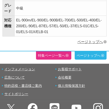
グレ
中級
ード
対応
EL-900m/EL-900/EL-900B/EL-700/EL-500/EL-400/EL-
機種
200/EL-90/EL-87/EL-57/EL-50/EL-37/ELS-01C/ELS-
01/ELS-01X/ELB-01
ページトップへ
特集ページ一覧へ
ページトップへ
インフォメーション
お客様サポート
広告について
会社概要
特約店様・書店様ご案内
個人情報保護方針
サイトポリシー