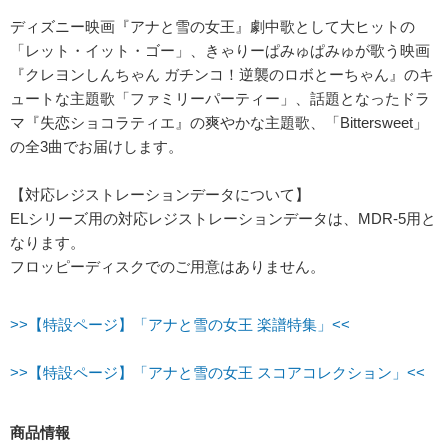
ディズニー映画『アナと雪の女王』劇中歌として大ヒットの
「レット・イット・ゴー」、きゃりーぱみゅぱみゅが歌う映画
『クレヨンしんちゃん ガチンコ！逆襲のロボとーちゃん』のキ
ュートな主題歌「ファミリーパーティー」、話題となったドラ
マ『失恋ショコラティエ』の爽やかな主題歌、「Bittersweet」
の全3曲でお届けします。
【対応レジストレーションデータについて】
ELシリーズ用の対応レジストレーションデータは、MDR-5用と
なります。
フロッピーディスクでのご用意はありません。
>>【特設ページ】「アナと雪の女王 楽譜特集」<<
>>【特設ページ】「アナと雪の女王 スコアコレクション」<<
商品情報