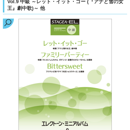
Vol.9 中級 ～レット・イット・ゴー (『アナと雪の女
王』劇中歌)～ 他