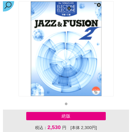
絶版
2,530
税込：
円 [本体 2,300円]