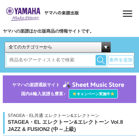
ヤマハの楽譜ほか出版商品の情報サイトです。
条件を追加
ヤマハの楽譜通販サイト
国内&輸入楽譜も豊富♪
★
★
キャンペーン実施中
STAGEA・EL共通 エレクトーン&エレクトーン
STAGEA・EL エレクトーン&エレクトーン Vol.8
JAZZ & FUSION2 (中～上級)