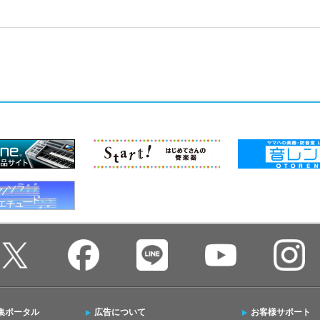
集ポータル
広告について
お客様サポート