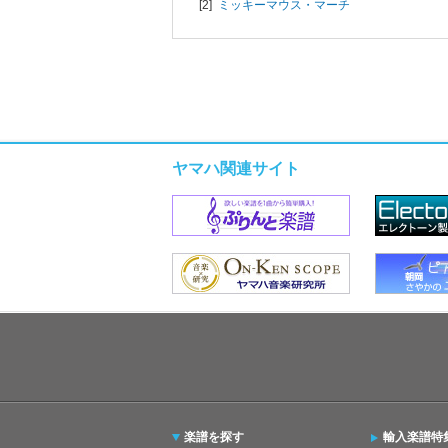
[2]
ミッキーマウス・マーチ
ヤマハ関連サイト
楽譜を探す
輸入楽譜特