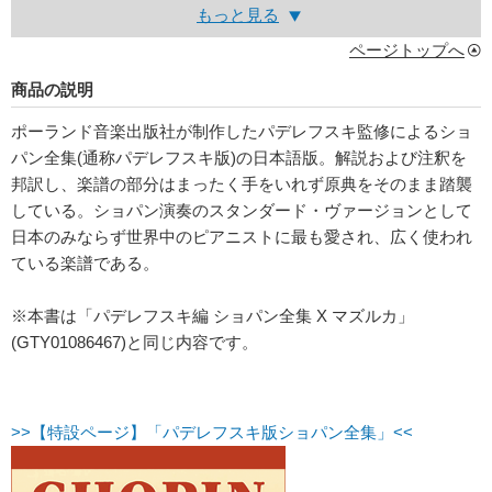
もっと見る
ページトップへ
商品の説明
ポーランド音楽出版社が制作したパデレフスキ監修によるショ
パン全集(通称パデレフスキ版)の日本語版。解説および注釈を
邦訳し、楽譜の部分はまったく手をいれず原典をそのまま踏襲
している。ショパン演奏のスタンダード・ヴァージョンとして
日本のみならず世界中のピアニストに最も愛され、広く使われ
ている楽譜である。
※本書は「パデレフスキ編 ショパン全集 X マズルカ」
(GTY01086467)と同じ内容です。
>>【特設ページ】「パデレフスキ版ショパン全集」<<