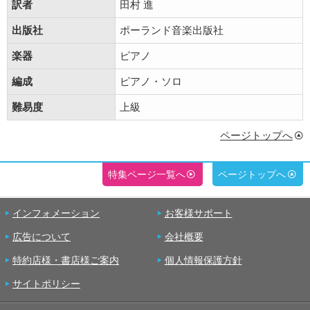
訳者
田村 進
出版社
ポーランド音楽出版社
楽器
ピアノ
編成
ピアノ・ソロ
難易度
上級
ページトップへ
特集ページ一覧へ
ページトップへ
インフォメーション
お客様サポート
広告について
会社概要
特約店様・書店様ご案内
個人情報保護方針
サイトポリシー