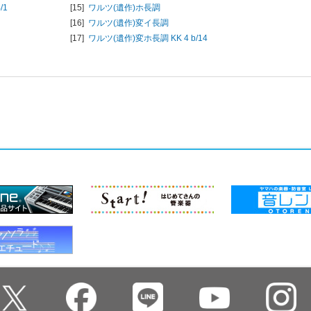
/1
[15]
ワルツ(遺作)ホ長調
[16]
ワルツ(遺作)変イ長調
[17]
ワルツ(遺作)変ホ長調 KK 4 b/14