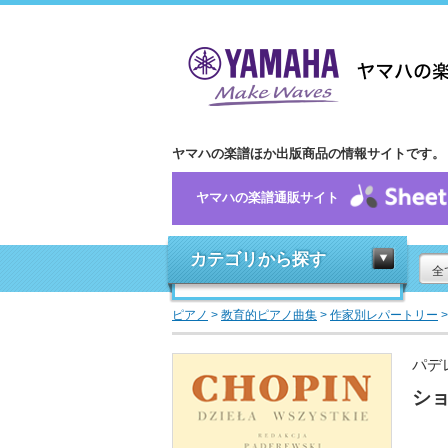
ヤマハの楽譜ほか出版商品の情報サイトです。
ヤマハの楽譜通販サイト
カテゴリから探す
全
ピアノ
>
教育的ピアノ曲集
>
作家別レパートリー
パデ
ショ