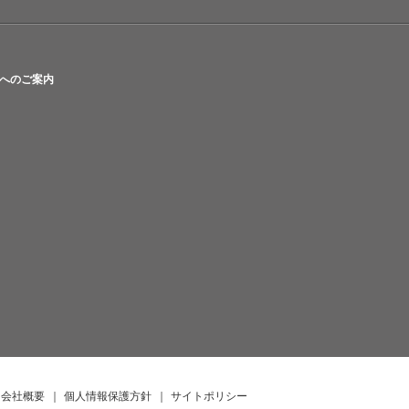
へのご案内
会社概要
｜
個人情報保護方針
｜
サイトポリシー