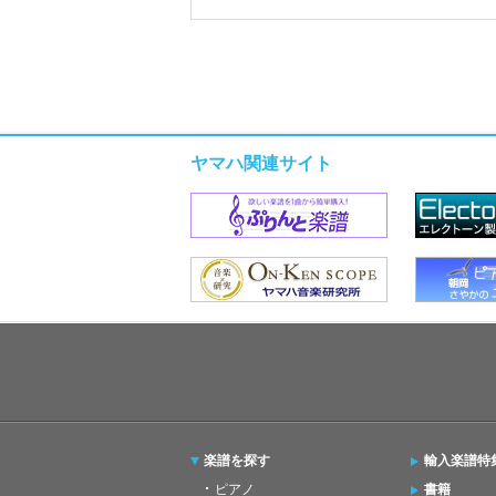
ヤマハ関連サイト
楽譜を探す
輸入楽譜特
ピアノ
書籍