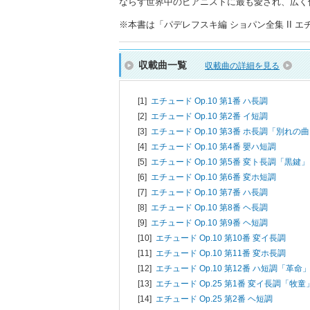
ならず世界中のピアニストに最も愛され、広く
※本書は「パデレフスキ編 ショパン全集 II エチュ
収載曲一覧
収載曲の詳細を見る
[1]
エチュード Op.10 第1番 ハ長調
[2]
エチュード Op.10 第2番 イ短調
[3]
エチュード Op.10 第3番 ホ長調「別れの
[4]
エチュード Op.10 第4番 嬰ハ短調
[5]
エチュード Op.10 第5番 変ト長調「黒鍵」
[6]
エチュード Op.10 第6番 変ホ短調
[7]
エチュード Op.10 第7番 ハ長調
[8]
エチュード Op.10 第8番 ヘ長調
[9]
エチュード Op.10 第9番 ヘ短調
[10]
エチュード Op.10 第10番 変イ長調
[11]
エチュード Op.10 第11番 変ホ長調
[12]
エチュード Op.10 第12番 ハ短調「革命
[13]
エチュード Op.25 第1番 変イ長調「牧童
[14]
エチュード Op.25 第2番 ヘ短調