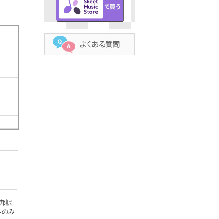
邦訳
本のみ