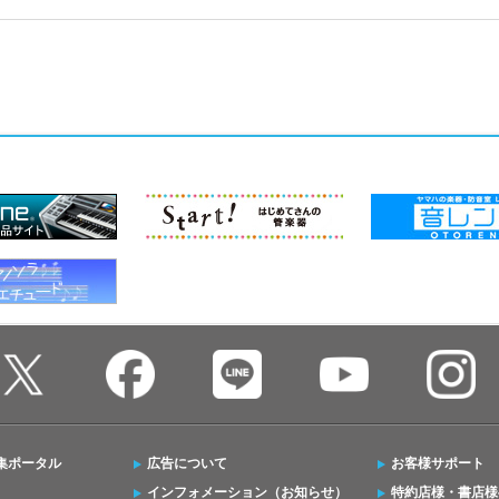
集ポータル
広告について
お客様サポート
インフォメーション（お知らせ）
特約店様・書店様