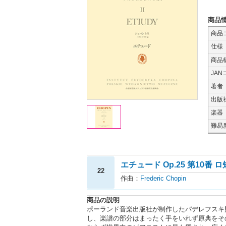
商品
商品
仕様
商品
JAN
著者
出版
楽器
難易
エチュード Op.25 第10番 
22
作曲：
Frederic Chopin
商品の説明
ポーランド音楽出版社が制作したパデレフスキ
し、楽譜の部分はまったく手をいれず原典をそ