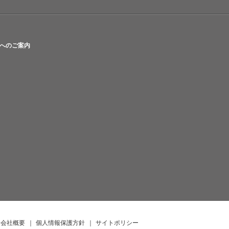
へのご案内
会社概要
｜
個人情報保護方針
｜
サイトポリシー