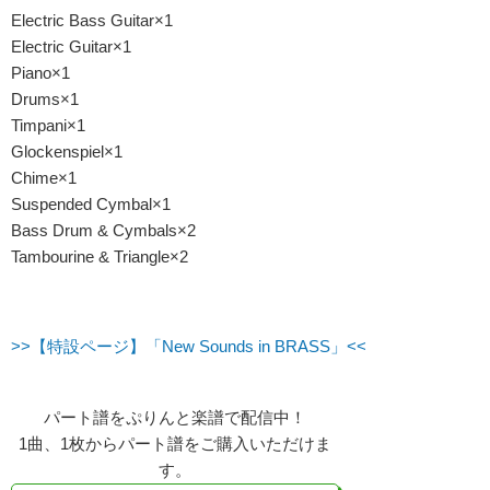
Electric Bass Guitar×1
Electric Guitar×1
Piano×1
Drums×1
Timpani×1
Glockenspiel×1
Chime×1
Suspended Cymbal×1
Bass Drum & Cymbals×2
Tambourine & Triangle×2
>>【特設ページ】「New Sounds in BRASS」<<
パート譜をぷりんと楽譜で配信中！
1曲、1枚からパート譜をご購入いただけま
す。