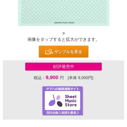
画像をタップすると拡大ができます。
サンプルを見る
好評発売中
9,900
税込：
円 [本体 9,000円]