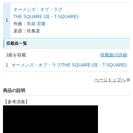
オーメンズ・オブ・ラブ
THE SQUARE (現・T-SQUARE)
1
作曲：
和泉 宏隆
楽器：吹奏楽
収載曲一覧
1曲を収載
収載曲の詳細
1
オーメンズ・オブ・ラブ/
THE SQUARE (現・T-SQUARE)
ページトップへ
商品の説明
【参考演奏】