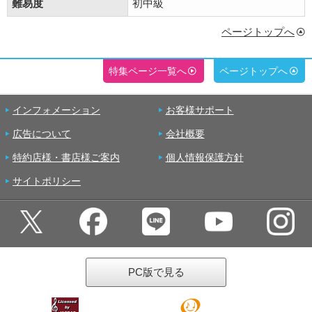
難易度
初中級
ページトップへ
特集ページ一覧へ
ページトップへ
インフォメーション
お客様サポート
広告について
会社概要
特約店様・書店様ご案内
個人情報保護方針
サイトポリシー
PC版で見る