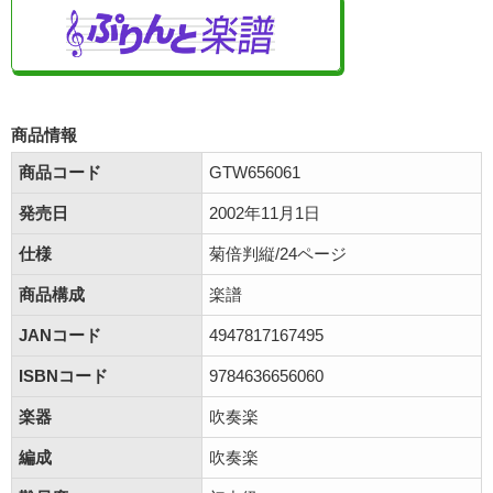
商品情報
商品コード
GTW656061
発売日
2002年11月1日
仕様
菊倍判縦/24ページ
商品構成
楽譜
JANコード
4947817167495
ISBNコード
9784636656060
楽器
吹奏楽
編成
吹奏楽