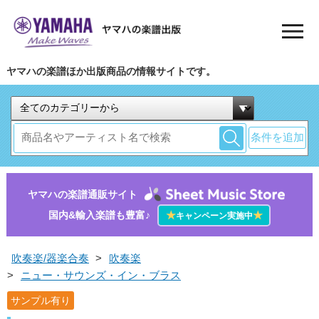
ヤマハの楽譜ほか出版商品の情報サイトです。
条件を追加
ヤマハの楽譜通販サイト
国内&輸入楽譜も豊富♪
★
★
キャンペーン実施中
吹奏楽/器楽合奏
>
吹奏楽
>
ニュー・サウンズ・イン・ブラス
サンプル有り