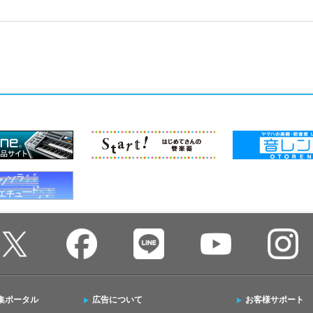
集ポータル
広告について
お客様サポート