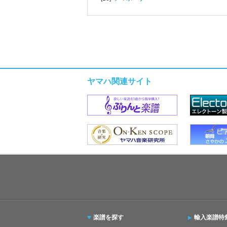
ヤマハ関連サイト
楽譜を探す
輸入楽譜特