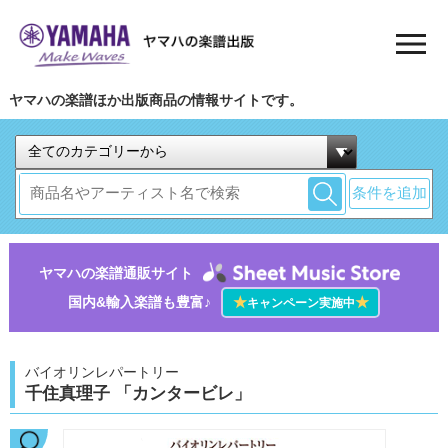
ヤマハの楽譜ほか出版商品の情報サイトです。
条件を追加
ヤマハの楽譜通販サイト
国内&輸入楽譜も豊富♪
★
★
キャンペーン実施中
バイオリンレパートリー
千住真理子 「カンタービレ」