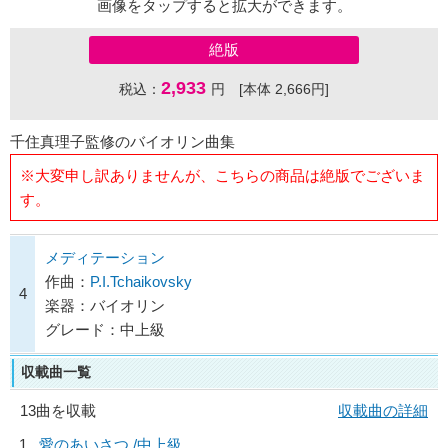
画像をタップすると拡大ができます。
絶版
2,933
税込：
円 [本体 2,666円]
千住真理子監修のバイオリン曲集
※大変申し訳ありませんが、こちらの商品は絶版でございま
す。
メディテーション
作曲：
P.I.Tchaikovsky
4
楽器：バイオリン
グレード：中上級
収載曲一覧
13曲を収載
収載曲の詳細
1
愛のあいさつ /中上級