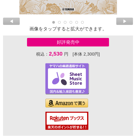
画像をタップすると拡大ができます。
好評発売中
2,530
税込：
円 [本体 2,300円]