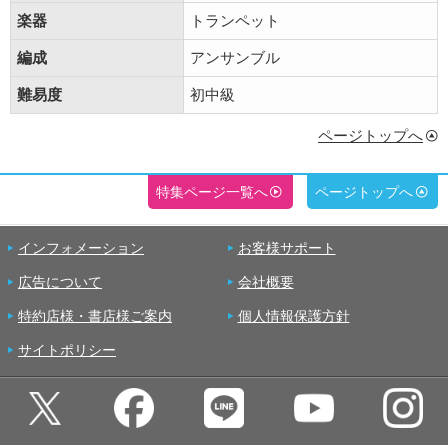
楽器
トランペット
編成
アンサンブル
難易度
初中級
ページトップへ
特集ページ一覧へ
ページトップへ
インフォメーション
お客様サポート
広告について
会社概要
特約店様・書店様ご案内
個人情報保護方針
サイトポリシー