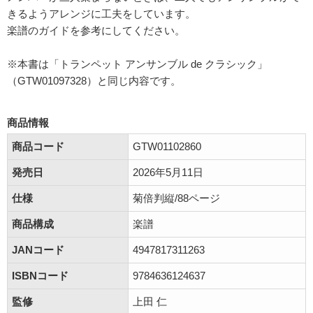
きるようアレンジに工夫をしています。
楽譜のガイドを参考にしてください。
※本書は「トランペット アンサンブル de クラシック」
（GTW01097328）と同じ内容です。
商品情報
商品コード
GTW01102860
発売日
2026年5月11日
仕様
菊倍判縦/88ページ
商品構成
楽譜
JANコード
4947817311263
ISBNコード
9784636124637
監修
上田 仁