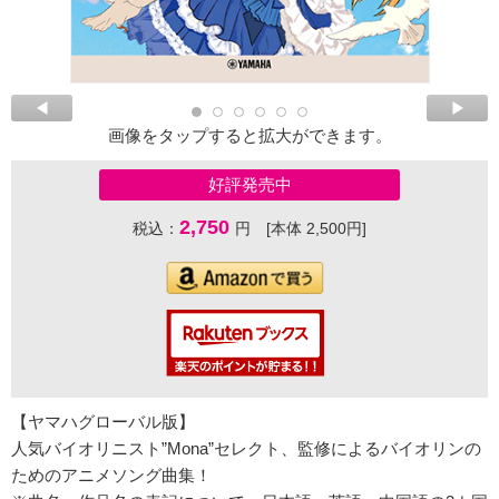
画像をタップすると拡大ができます。
好評発売中
2,750
税込：
円 [本体 2,500円]
【ヤマハグローバル版】
人気バイオリニスト”Mona”セレクト、監修によるバイオリンの
ためのアニメソング曲集！