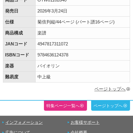
発売日
2026年3月24日
仕様
菊倍判縦/44ページ (パート譜16ページ)
商品構成
楽譜
JANコード
4947817311072
ISBNコード
9784636124378
楽器
バイオリン
難易度
中上級
ページトップへ
特集ページ一覧へ
ページトップへ
インフォメーション
お客様サポート
広告について
会社概要