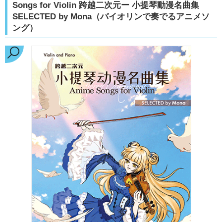
Songs for Violin 跨越二次元ー 小提琴動漫名曲集
SELECTED by Mona（バイオリンで奏でるアニメソ
ング）