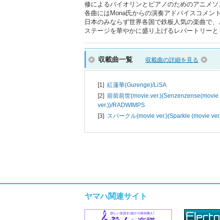
修によるバイオリンとピアノのためのアニメソ
各曲にはMona氏からの演奏アドバイスコメ
日本のみならず世界各国で鉄板人気の楽曲で、
ステージを華やかに盛り上げるレパートリーと
収載曲一覧
収載曲の詳細を見る
[1]
紅蓮華(Gurenge)/
LiSA
[2]
前前前世(movie.ver.)(Senzenzense(movie
ver.))/
RADWIMPS
[3]
スパークル(movie ver.)(Sparkle (movie ver.)
ヤマハ関連サイト