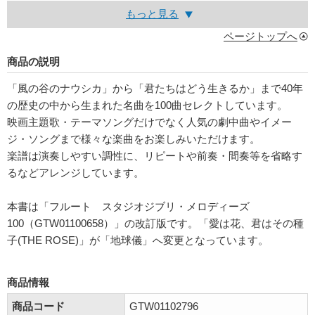
もっと見る
ページトップへ
商品の説明
「風の谷のナウシカ」から「君たちはどう生きるか」まで40年
の歴史の中から生まれた名曲を100曲セレクトしています。
映画主題歌・テーマソングだけでなく人気の劇中曲やイメー
ジ・ソングまで様々な楽曲をお楽しみいただけます。
楽譜は演奏しやすい調性に、リピートや前奏・間奏等を省略す
るなどアレンジしています。
本書は「フルート スタジオジブリ・メロディーズ
100（GTW01100658）」の改訂版です。「愛は花、君はその種
子(THE ROSE)」が「地球儀」へ変更となっています。
商品情報
商品コード
GTW01102796