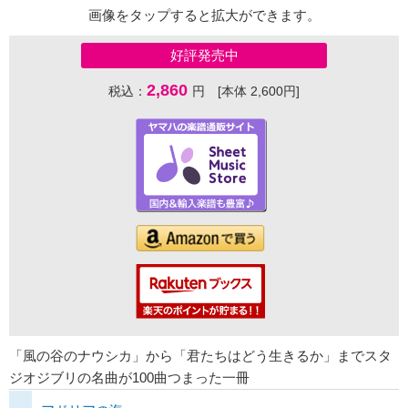
画像をタップすると拡大ができます。
好評発売中
2,860
税込：
円 [本体 2,600円]
「風の谷のナウシカ」から「君たちはどう生きるか」までスタ
ジオジブリの名曲が100曲つまった一冊