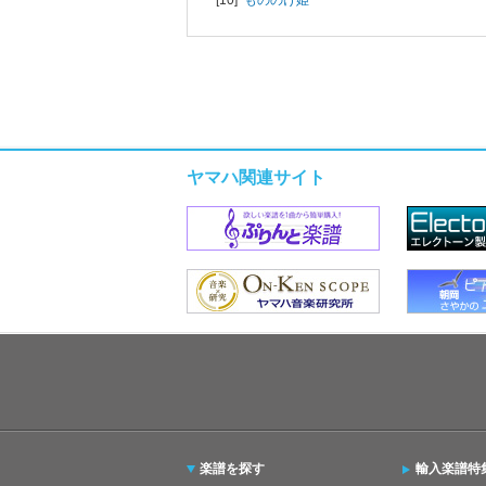
ヤマハ関連サイト
楽譜を探す
輸入楽譜特