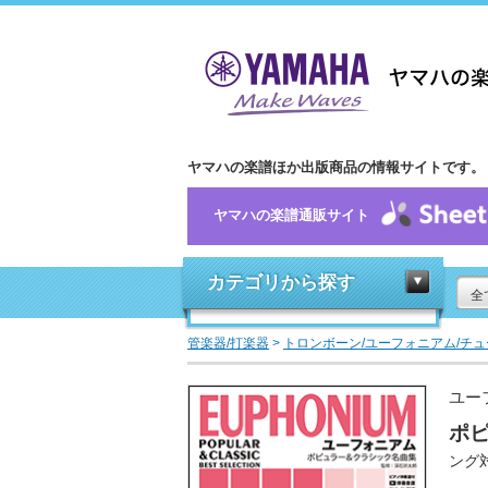
ヤマハの楽譜ほか出版商品の情報サイトです。
ヤマハの楽譜通販サイト
カテゴリから探す
全
管楽器/打楽器
>
トロンボーン/ユーフォニアム/チュ
ユー
ポ
ング