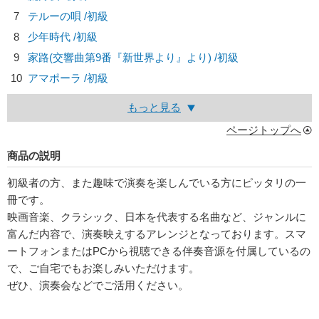
7
テルーの唄 /初級
8
少年時代 /初級
9
家路(交響曲第9番『新世界より』より) /初級
10
アマポーラ /初級
もっと見る
ページトップへ
商品の説明
初級者の方、また趣味で演奏を楽しんでいる方にピッタリの一
冊です。
映画音楽、クラシック、日本を代表する名曲など、ジャンルに
富んだ内容で、演奏映えするアレンジとなっております。スマ
ートフォンまたはPCから視聴できる伴奏音源を付属しているの
で、ご自宅でもお楽しみいただけます。
ぜひ、演奏会などでご活用ください。