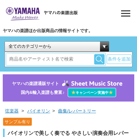
ヤマハの楽譜ほか出版商品の情報サイトです。
条件を追加
ヤマハの楽譜通販サイト
国内&輸入楽譜も豊富♪
★
★
キャンペーン実施中
弦楽器
>
バイオリン
>
曲集/レパートリー
サンプル有り
バイオリンで美しく奏でる やさしい演奏会用レパー