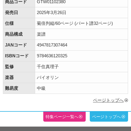
商品コード
GTW01102380
発売日
2025年3月26日
仕様
菊倍判縦/60ページ (パート譜32ページ)
商品構成
楽譜
JANコード
4947817307464
ISBNコード
9784636120325
監修
千住真理子
楽器
バイオリン
難易度
中級
ページトップへ
特集ページ一覧へ
ページトップへ