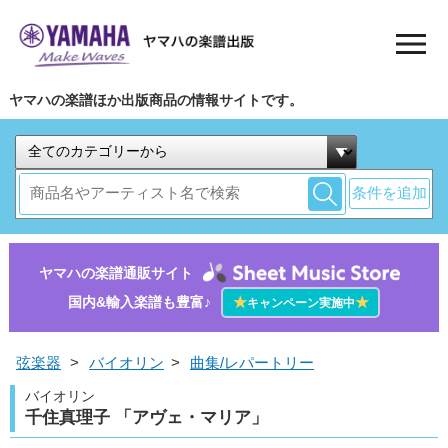
ヤマハの楽譜ほか出版商品の情報サイトです。
条件を追加
ヤマハの楽譜通販サイト
国内&輸入楽譜も豊富♪
★
★
キャンペーン実施中
弦楽器
>
バイオリン
>
曲集/レパートリー
バイオリン
千住真理子 「アヴェ・マリア」