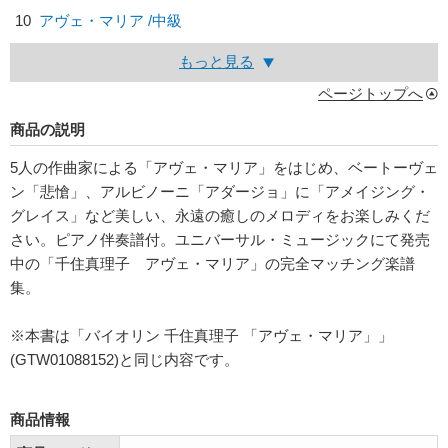
10
アヴェ・マリア /中級
もっと見る
ページトップへ
商品の説明
5人の作曲家による「アヴェ・マリア」をはじめ、ベートーヴェ
ン「悲愴」、アルビノーニ「アダージョ」に「アメイジング・
グレイス」など美しい、永遠の癒しのメロディをお楽しみくだ
さい。ピアノ伴奏譜付。ユニバーサル・ミュージックにて発売
中の「千住真理子 アヴェ・マリア」の完全マッチング楽譜
集。
※本書は「バイオリン 千住真理子 「アヴェ・マリア」」
(GTW01088152)と同じ内容です。
商品情報