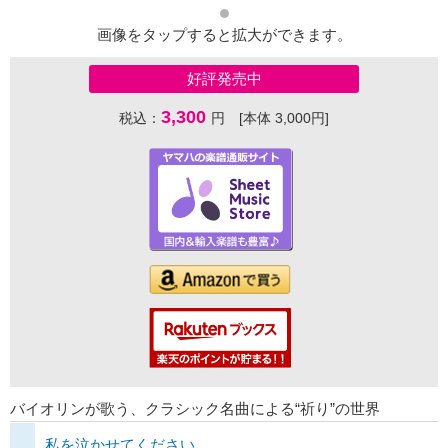
画像をタップすると拡大ができます。
好評発売中
3,300
税込：
円 [本体 3,000円]
バイオリンが歌う、クラシック名曲による“祈り”の世界
私を泣かせてください