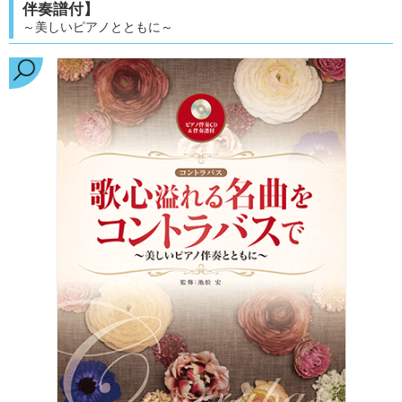
伴奏譜付】
～美しいピアノとともに～