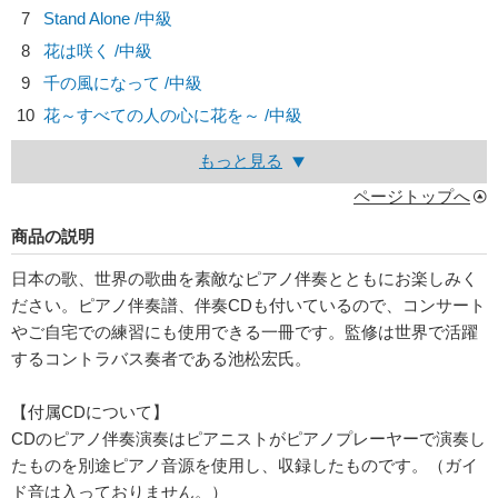
7
Stand Alone /中級
8
花は咲く /中級
9
千の風になって /中級
10
花～すべての人の心に花を～ /中級
もっと見る
ページトップへ
商品の説明
日本の歌、世界の歌曲を素敵なピアノ伴奏とともにお楽しみく
ださい。ピアノ伴奏譜、伴奏CDも付いているので、コンサート
やご自宅での練習にも使用できる一冊です。監修は世界で活躍
するコントラバス奏者である池松宏氏。
【付属CDについて】
CDのピアノ伴奏演奏はピアニストがピアノプレーヤーで演奏し
たものを別途ピアノ音源を使用し、収録したものです。（ガイ
ド音は入っておりません。）