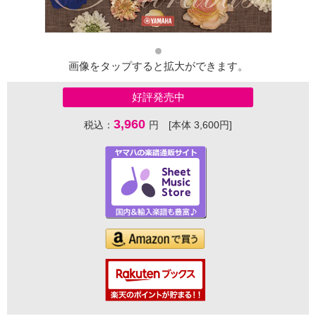
画像をタップすると拡大ができます。
好評発売中
3,960
税込：
円 [本体 3,600円]