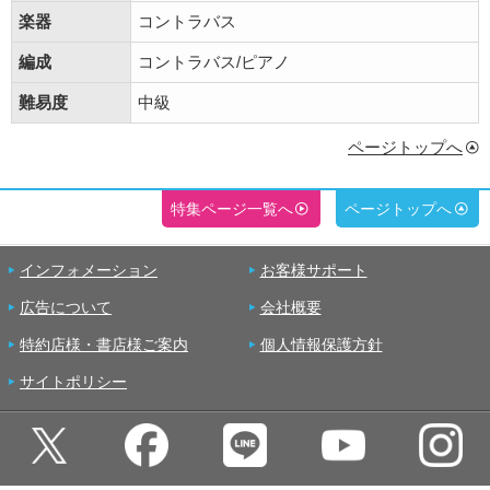
楽器
コントラバス
編成
コントラバス/ピアノ
難易度
中級
ページトップへ
特集ページ一覧へ
ページトップへ
インフォメーション
お客様サポート
広告について
会社概要
特約店様・書店様ご案内
個人情報保護方針
サイトポリシー