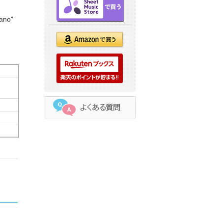
iano"