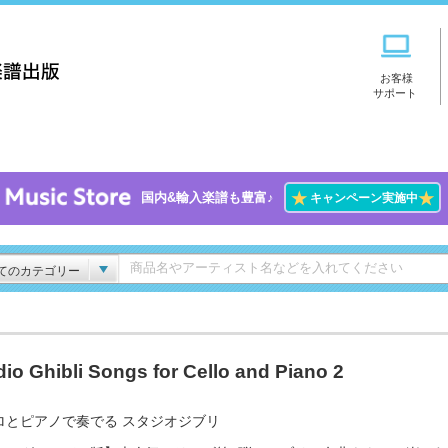
お客様
サポート
★
★
国内&輸入楽譜も豊富♪
キャンペーン実施中
てのカテゴリー
dio Ghibli Songs for Cello and Piano 2
ロとピアノで奏でる スタジオジブリ