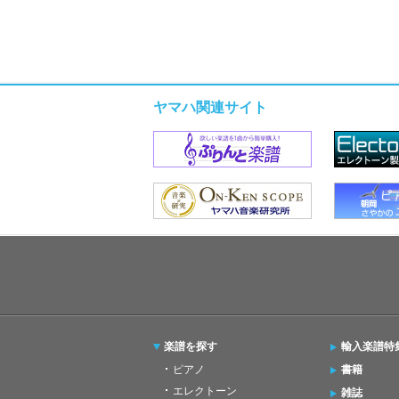
ヤマハ関連サイト
楽譜を探す
輸入楽譜特
ピアノ
書籍
エレクトーン
雑誌