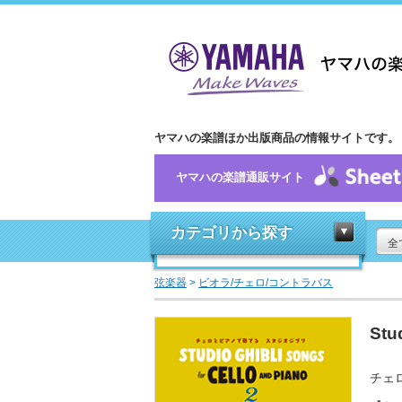
ヤマハの楽譜ほか出版商品の情報サイトです。
ヤマハの楽譜通販サイト
カテゴリから探す
全
弦楽器
>
ビオラ/チェロ/コントラバス
Stu
チェ