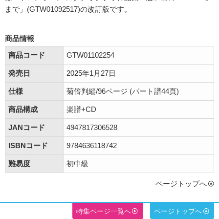
まで」(GTW01092517)の改訂版です。
商品情報
商品コード
GTW01102254
発売日
2025年1月27日
仕様
菊倍判縦/96ページ (パート譜44頁)
商品構成
楽譜+CD
JANコード
4947817306528
ISBNコード
9784636118742
難易度
初中級
ページトップへ
特集ページ一覧へ
ページトップへ