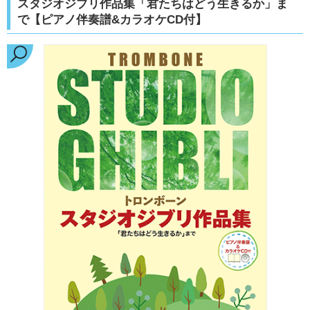
スタジオジブリ作品集「君たちはどう生きるか」ま
で【ピアノ伴奏譜&カラオケCD付】