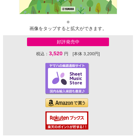
画像をタップすると拡大ができます。
好評発売中
3,520
税込：
円 [本体 3,200円]