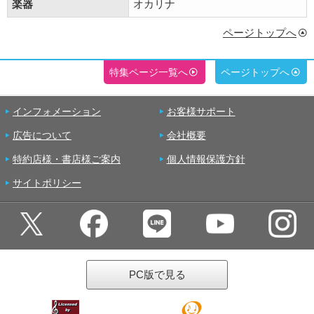
楽器
オカリナ
ページトップへ
特集ページ一覧へ
ページトップへ
インフォメーション
お客様サポート
広告について
会社概要
特約店様・書店様ご案内
個人情報保護方針
サイトポリシー
PC版で見る