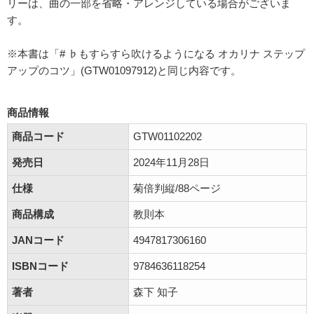
リーは、曲の一部を省略・アレンジしている場合がございま
す。
※本書は「# ♭もすらすら吹けるようになる オカリナ ステップ
アップのコツ」(GTW01097912)と同じ内容です。
商品情報
商品コード
GTW01102202
発売日
2024年11月28日
仕様
菊倍判縦/88ページ
商品構成
教則本
JANコード
4947817306160
ISBNコード
9784636118254
著者
森下 知子