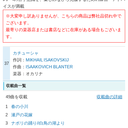
イスが満載
※大変申し訳ありませんが、こちらの商品は弊社品切れ中で
ございます。
最寄りの楽器店または書店などに在庫がある場合もございま
す。
カチューシャ
作詞：
MIKHAIL ISAKOVSKIJ
37
作曲：
ISAAKOVICH BLANTER
楽器：オカリナ
収載曲一覧
49曲を収載
収載曲の詳細
1
春の小川
2
瀬戸の花嫁
3
ナポリの踊り//白鳥の湖より