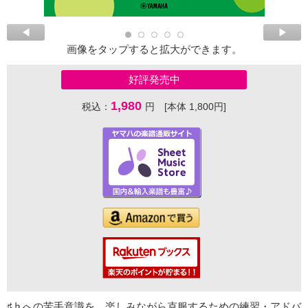
画像をタップすると拡大ができます。
好評発売中
1,980
税込：
円 [本体 1,800円]
♯♭への苦手意識を、楽しみながら克服するための練習・アドバ