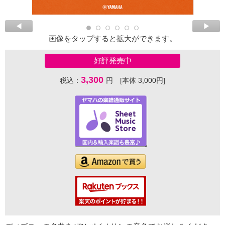
画像をタップすると拡大ができます。
好評発売中
3,300
税込：
円 [本体 3,000円]