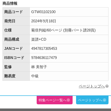
商品情報
商品コード
GTW01102100
発売日
2024年9月18日
仕様
菊倍判縦/60ページ (別冊パート譜28頁)
商品構成
楽譜+CD
JANコード
4947817305453
ISBNコード
9784636117479
監修
林 美智子
難易度
中級
ページトップへ
特集ページ一覧へ
ページトップへ