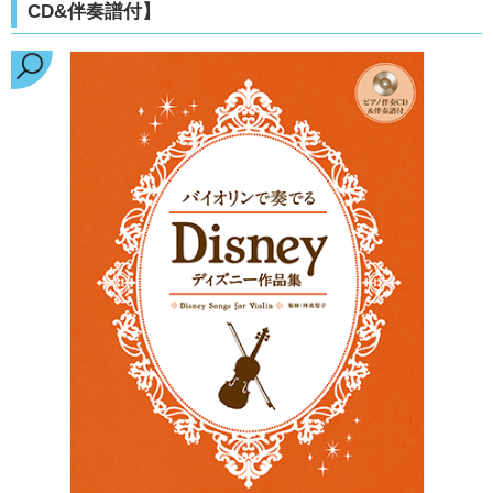
CD&伴奏譜付】