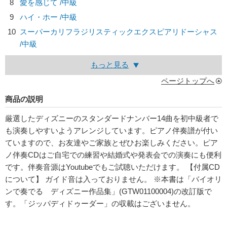
8
愛を感じて /中級
9
ハイ・ホー /中級
10
スーパーカリフラジリスティックエクスピアリドーシャス
/中級
もっと見る
ページトップへ
商品の説明
厳選したディズニーのスタンダードナンバー14曲を初中級者で
も演奏しやすいようアレンジしています。ピアノ伴奏譜が付い
ていますので、お友達やご家族とぜひお楽しみください。ピア
ノ伴奏CDはご自宅での練習や結婚式や発表会での演奏にも便利
です。伴奏音源はYoutubeでもご試聴いただけます。 【付属CD
について】 ガイド音は入っておりません。 ※本書は「バイオリ
ンで奏でる ディズニー作品集」(GTW01100004)の改訂版で
す。「ジッパディドゥーダー」の収載はございません。