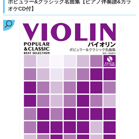
ポピュラー&クラシック名曲集【ピアノ伴奏譜&カラ
オケCD付】