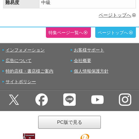
難易度
中級
ページトップへ
特集ページ一覧へ
ページトップへ
インフォメーション
お客様サポート
広告について
会社概要
特約店様・書店様ご案内
個人情報保護方針
サイトポリシー
PC版で見る