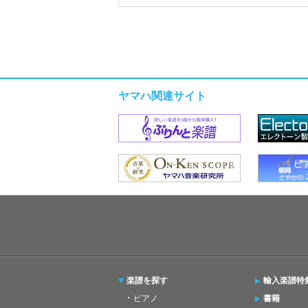
ヤマハ関連サイト
楽譜を探す
輸入楽譜特
ピアノ
書籍