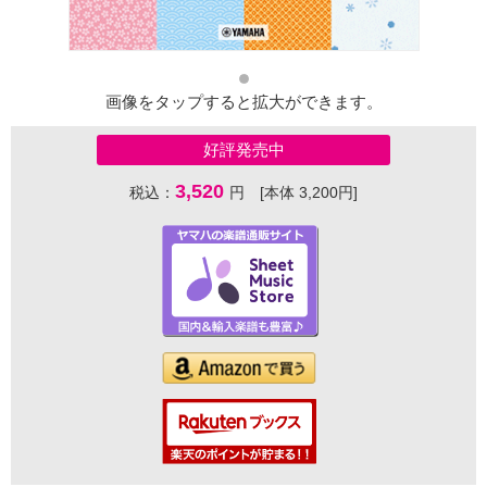
画像をタップすると拡大ができます。
好評発売中
3,520
税込：
円 [本体 3,200円]