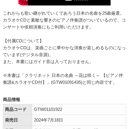
これからも歌い継がれていくであろう日本の名曲を25曲厳選。
カラオケCDと素敵な響きのピアノ伴奏譜がついているので、コ
ンサートや依頼演奏にもご利用いただけます。
【付属CDについて】
カラオケCDは、楽曲ごとに華やかな演奏が楽しめるものになっ
ています(デジタル音源)。
また、本書にはガイド音は入っておりません。
※本書は「クラリネット 日本の名曲 ～花は咲く～ 【ピアノ伴
奏譜&カラオケCD付】」(GTW01091435)と同じ内容です。
商品情報
商品コード
GTW01101922
発売日
2024年7月18日