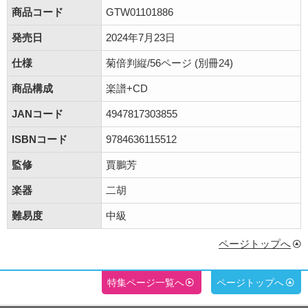
商品コード
GTW01101886
発売日
2024年7月23日
仕様
菊倍判縦/56ページ (別冊24)
商品構成
楽譜+CD
JANコード
4947817303855
ISBNコード
9784636115512
監修
賈鵬芳
楽器
二胡
難易度
中級
ページトップへ
特集ページ一覧へ
ページトップへ