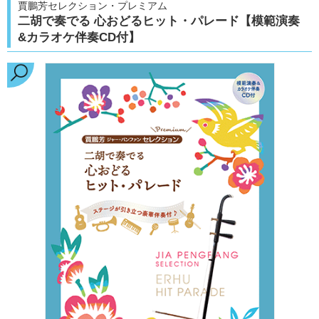
賈鵬芳セレクション・プレミアム
二胡で奏でる 心おどるヒット・パレード【模範演奏
&カラオケ伴奏CD付】