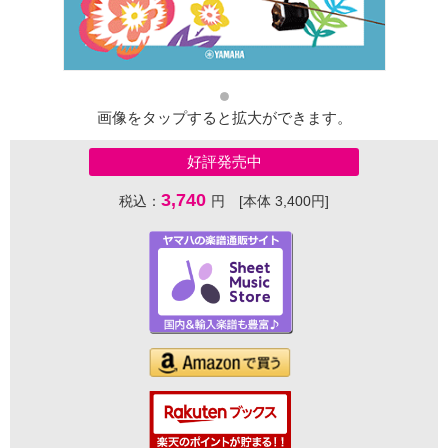
画像をタップすると拡大ができます。
好評発売中
3,740
税込：
円 [本体 3,400円]