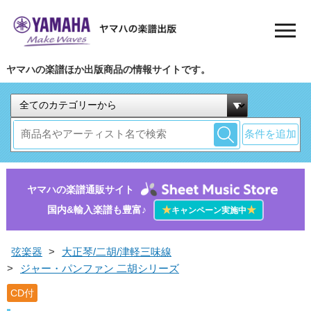
ヤマハの楽譜ほか出版商品の情報サイトです。
条件を追加
ヤマハの楽譜通販サイト
国内&輸入楽譜も豊富♪
★
★
キャンペーン実施中
弦楽器
>
大正琴/二胡/津軽三味線
>
ジャー・パンファン 二胡シリーズ
CD付