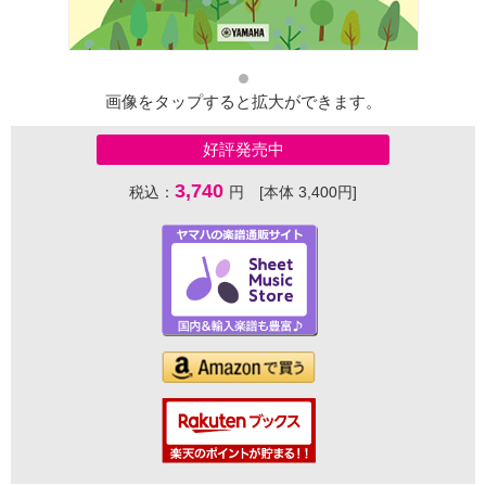
画像をタップすると拡大ができます。
好評発売中
3,740
税込：
円 [本体 3,400円]