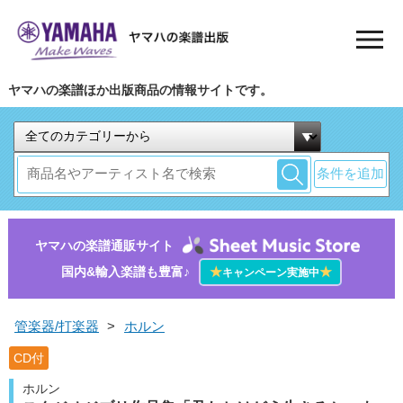
ヤマハの楽譜ほか出版商品の情報サイトです。
条件を追加
ヤマハの楽譜通販サイト
国内&輸入楽譜も豊富♪
★
★
キャンペーン実施中
管楽器/打楽器
>
ホルン
CD付
ホルン