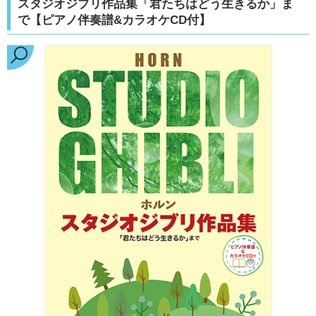
スタジオジブリ作品集「君たちはどう生きるか」ま
で【ピアノ伴奏譜&カラオケCD付】