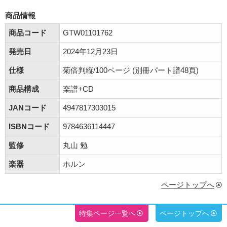
商品情報
商品コード
GTW01101762
発売日
2024年12月23日
仕様
菊倍判縦/100ページ (別冊パート譜48頁)
商品構成
楽譜+CD
JANコード
4947817303015
ISBNコード
9784636114447
監修
丸山 勉
楽器
ホルン
ページトップへ
特集ページ一覧へ
ページトップへ