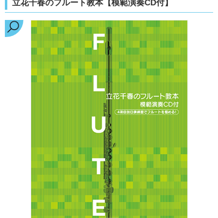
立花千春のフルート教本【模範演奏CD付】