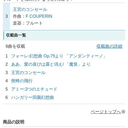
王宮のコンセール
3
作曲：
F COUPERIN
楽器：フルート
収載曲一覧
6曲を収載
収載曲の詳細
1
フォーレ:幻想曲 Op.79より 「アンダンティーノ」
2
ああ、愛の喜びは露と消え/ 「魔笛」より
3
王宮のコンセール
4
熊蜂の飛行
5
アミー:3つのエチュード
6
ハンガリー田園幻想曲
ページトップへ
商品の説明