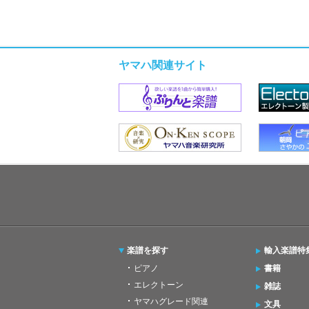
ヤマハ関連サイト
楽譜を探す
輸入楽譜特
ピアノ
書籍
エレクトーン
雑誌
ヤマハグレード関連
文具