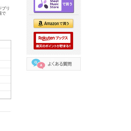
ジブリ
場で