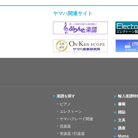
ヤマハ関連サイト
楽譜を探す
輸入楽譜特
ピアノ
書籍
エレクトーン
雑誌
ヤマハグレード関連
文具
弦楽器
講座
管楽器 / 打楽器
Muma