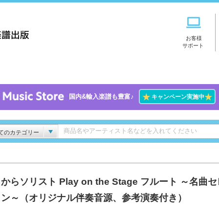
お客様
サポート
★
★
国内&輸入楽譜も豊富♪
キャンペーン実施中
てのカテゴリー
からソリスト Play on the Stage フルート ～名曲
ョン～（オリジナル伴奏音源、参考演奏付き）