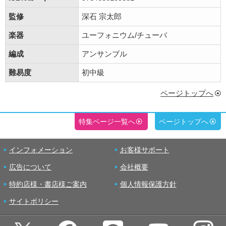
監修
深石 宗太郎
楽器
ユーフォニウム/チューバ
編成
アンサンブル
難易度
初中級
ページトップへ
特集ページ一覧へ
ページトップへ
インフォメーション
お客様サポート
広告について
会社概要
特約店様・書店様ご案内
個人情報保護方針
サイトポリシー