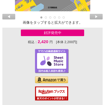
画像をタップすると拡大ができます。
好評発売中
2,420
税込：
円 [本体 2,200円]