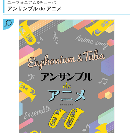
ユーフォニアム&チューバ
アンサンブル de アニメ