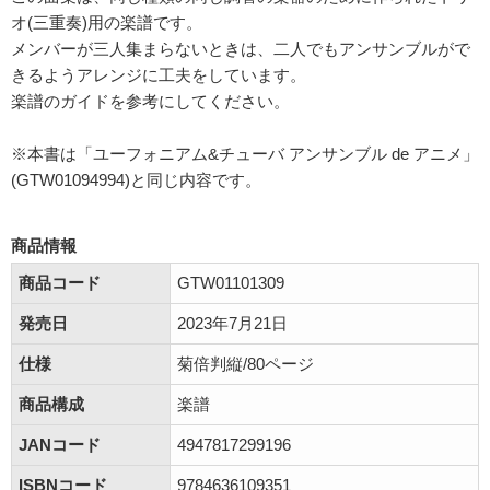
オ(三重奏)用の楽譜です。
メンバーが三人集まらないときは、二人でもアンサンブルがで
きるようアレンジに工夫をしています。
楽譜のガイドを参考にしてください。
※本書は「ユーフォニアム&チューバ アンサンブル de アニメ」
(GTW01094994)と同じ内容です。
商品情報
商品コード
GTW01101309
発売日
2023年7月21日
仕様
菊倍判縦/80ページ
商品構成
楽譜
JANコード
4947817299196
ISBNコード
9784636109351