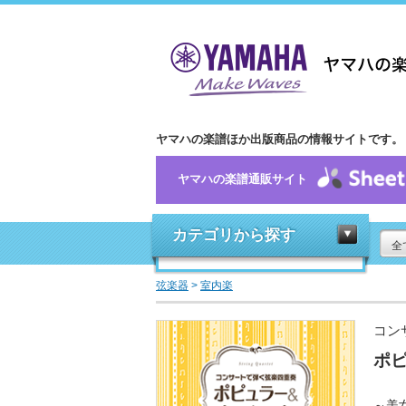
ヤマハの楽譜ほか出版商品の情報サイトです。
ヤマハの楽譜通販サイト
カテゴリから探す
全
弦楽器
>
室内楽
コン
ポ
～美