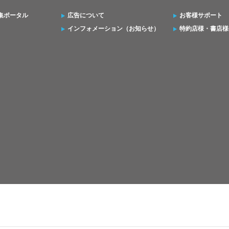
集ポータル
広告について
お客様サポート
インフォメーション（お知らせ）
特約店様・書店様