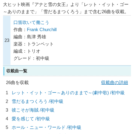
大ヒット映画『アナと雪の女王』より「レット・イット・ゴー
～ありのままで」「雪だるまつくろう」まで含む26曲を収載。
口笛吹いて働こう
作曲：
Frank Churchill
編曲：島津 秀雄
23
楽器：トランペット
編成：トリオ
グレード：初中級
収載曲一覧
26曲を収載
収載曲の詳細
1
レット・イット・ゴー～ありのままで～(劇中歌) /初中級
2
雪だるまつくろう /初中級
3
彼こそが海賊 /初中級
4
愛を感じて /初中級
5
ホール・ニュー・ワールド /初中級