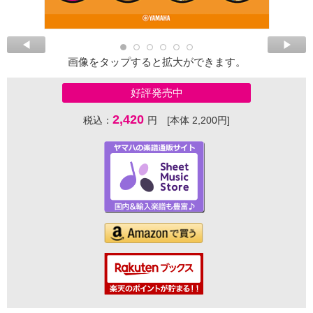
画像をタップすると拡大ができます。
好評発売中
2,420
税込：
円 [本体 2,200円]