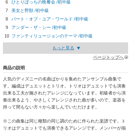
6
ひとりぼっちの晩餐会 /初中級
7
美女と野獣 /初中級
8
パート・オブ・ユア・ワールド /初中級
9
アンダー・ザ・シー /初中級
10
ファンティリュージョンのテーマ /初中級
もっと見る
ページトップへ
商品の説明
人気のディズニーの名曲ばかりを集めたアンサンブル曲集で
す。編成はデュエットとトリオ。トリオはデュエットでも演奏
出来る工夫が施されたアレンジになっています。初級者から演
奏出来るよう、やさしくアレンジされた曲が多いので、楽器を
持って間もない方々から楽しんでいただけます。
※この曲集は同じ種類の同じ調のために作られた楽譜です。ト
リオはデュエットでも演奏できるアレンジです。メンバーが揃