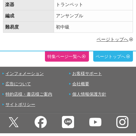
楽器
トランペット
編成
アンサンブル
難易度
初中級
ページトップへ
特集ページ一覧へ
ページトップへ
インフォメーション
お客様サポート
広告について
会社概要
特約店様・書店様ご案内
個人情報保護方針
サイトポリシー