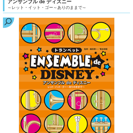
アンサンブル de ディズニー
～レット・イット・ゴー～ありのままで～