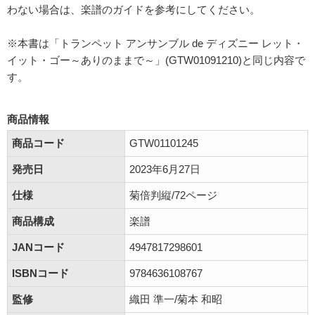
わない場合は、楽譜のガイドを参考にしてください。
※本書は「トランペット アンサンブル de ディズニー レット・
イット・ゴー～ありのままで～」(GTW01091210)と同じ内容で
す。
商品情報
商品コード
GTW01101245
発売日
2023年6月27日
仕様
菊倍判縦/72ページ
商品構成
楽譜
JANコード
4947817298601
ISBNコード
9784636108767
監修
織田 準一/菊本 和昭