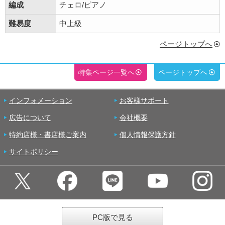
編成
チェロ/ピアノ
難易度
中上級
ページトップへ
特集ページ一覧へ
ページトップへ
インフォメーション
お客様サポート
広告について
会社概要
特約店様・書店様ご案内
個人情報保護方針
サイトポリシー
PC版で見る