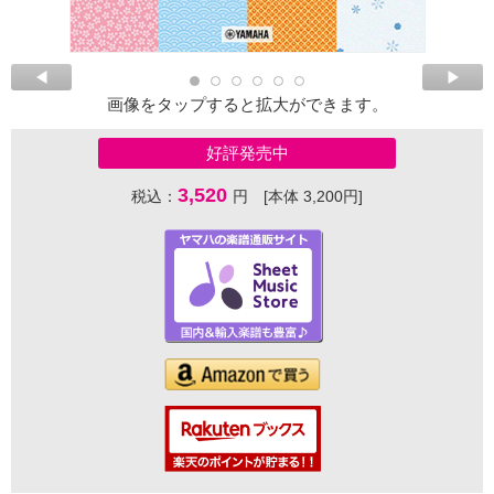
画像をタップすると拡大ができます。
好評発売中
3,520
税込：
円 [本体 3,200円]