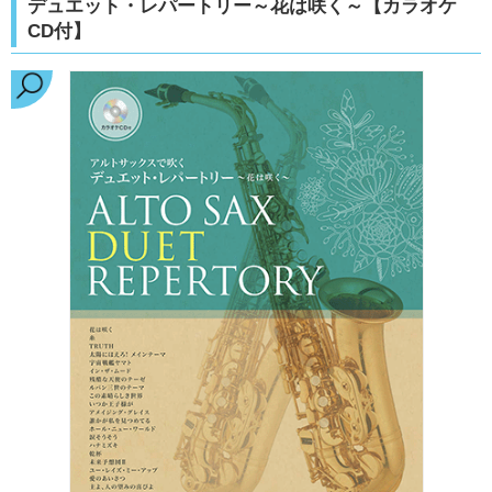
デュエット・レパートリー～花は咲く～【カラオケ
CD付】