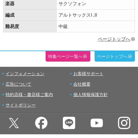
楽器
サクソフォン
編成
アルトサックスI ,II
難易度
中級
ページトップへ
特集ページ一覧へ
ページトップへ
インフォメーション
お客様サポート
広告について
会社概要
特約店様・書店様ご案内
個人情報保護方針
サイトポリシー