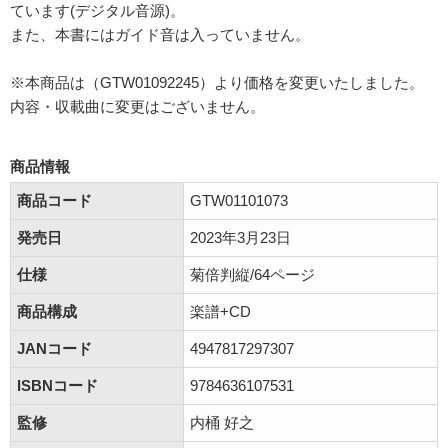
ています(デジタル音源)。
また、本書にはガイド音は入っていません。
※本商品は（GTW01092245）より価格を変更いたしました。
内容・収載曲に変更はございません。
商品情報
商品コード
GTW01101073
発売日
2023年3月23日
仕様
菊倍判縦/64ページ
商品構成
楽譜+CD
JANコード
4947817297307
ISBNコード
9784636107531
監修
内桶 好之