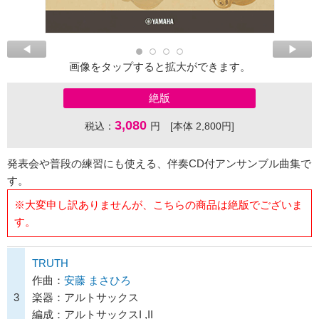
画像をタップすると拡大ができます。
絶版
3,080
税込：
円 [本体 2,800円]
発表会や普段の練習にも使える、伴奏CD付アンサンブル曲集で
す。
※大変申し訳ありませんが、こちらの商品は絶版でございま
す。
TRUTH
作曲：
安藤 まさひろ
3
楽器：アルトサックス
編成：アルトサックスI ,II