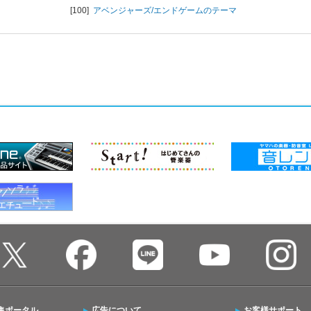
[100]
アベンジャーズ/エンドゲームのテーマ
集ポータル
広告について
お客様サポート