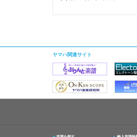
ヤマハ関連サイト
楽譜を探す
輸入楽譜特