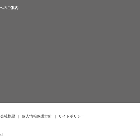
へのご案内
会社概要
｜
個人情報保護方針
｜
サイトポリシー
ed.