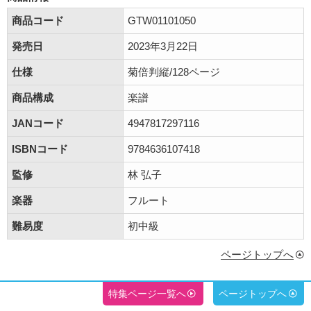
商品コード
GTW01101050
発売日
2023年3月22日
仕様
菊倍判縦/128ページ
商品構成
楽譜
JANコード
4947817297116
ISBNコード
9784636107418
監修
林 弘子
楽器
フルート
難易度
初中級
ページトップへ
特集ページ一覧へ
ページトップへ