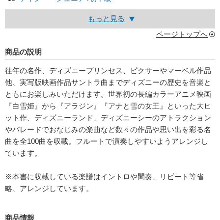
もっと見る
ページトップへ
商品の説明
往年の名作、ディズニープリンセス、ピクサーやマーベル作品
他、実写版映画作品サントラ曲までディズニーの歴史を音楽と
ともにお楽しみいただけます。世界初の長編カラーアニメ映画
『白雪姫』から『アラジン』『アナと雪の女王』といった大ヒ
ット作、ディズニーランド、ディズニーシーのアトラクション
やパレードでおなじみの楽曲など数々の作品や思い出を彩る名
曲を全100曲を収載。フルートで演奏しやすいようアレンジし
ています。
※本書に収載している楽譜はイントロや間奏、リピート等省
略、アレンジしています。
商品情報