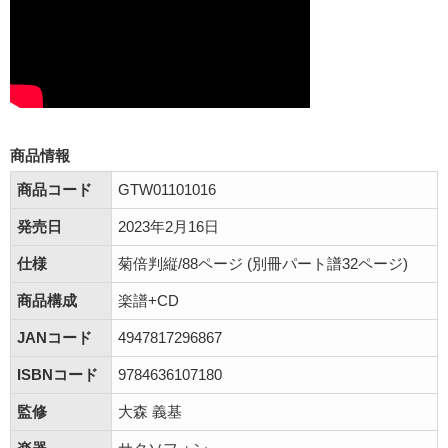
商品情報
商品コード
GTW01101016
発売日
2023年2月16日
仕様
菊倍判縦/88ページ (別冊パート譜32ページ)
商品構成
楽譜+CD
JANコード
4947817296867
ISBNコード
9784636107180
監修
大森 義基