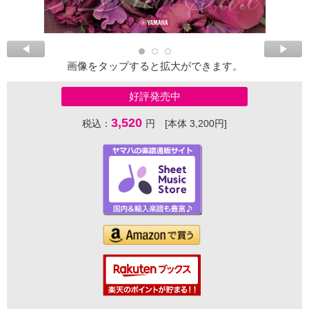
画像をタップすると拡大ができます。
好評発売中
3,520
税込：
円 [本体 3,200円]