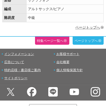
楽器
サクソフォン
編成
アルトサックス/ピアノ
難易度
中級
ページトップへ
特集ページ一覧へ
ページトップへ
インフォメーション
お客様サポート
広告について
会社概要
特約店様・書店様ご案内
個人情報保護方針
サイトポリシー