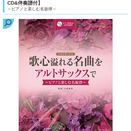
CD&伴奏譜付】
～ピアノと楽しむ名旋律～