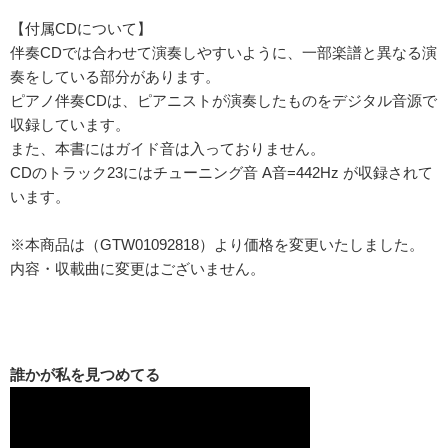
【付属CDについて】
伴奏CDでは合わせて演奏しやすいように、一部楽譜と異なる演
奏をしている部分があります。
ピアノ伴奏CDは、ピアニストが演奏したものをデジタル音源で
収録しています。
また、本書にはガイド音は入っておりません。
CDのトラック23にはチューニング音 A音=442Hz が収録されて
います。
※本商品は（GTW01092818）より価格を変更いたしました。
内容・収載曲に変更はございません。
誰かが私を見つめてる