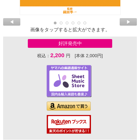
画像をタップすると拡大ができます。
好評発売中
2,200
税込：
円 [本体 2,000円]