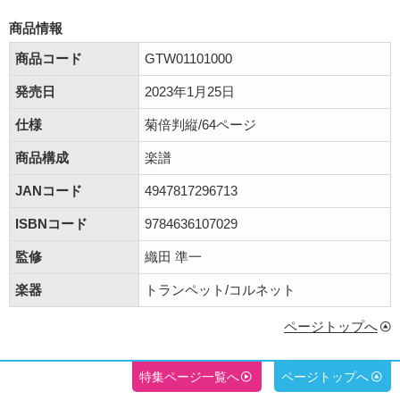
商品情報
商品コード
GTW01101000
発売日
2023年1月25日
仕様
菊倍判縦/64ページ
商品構成
楽譜
JANコード
4947817296713
ISBNコード
9784636107029
監修
織田 準一
楽器
トランペット/コルネット
ページトップへ
特集ページ一覧へ
ページトップへ