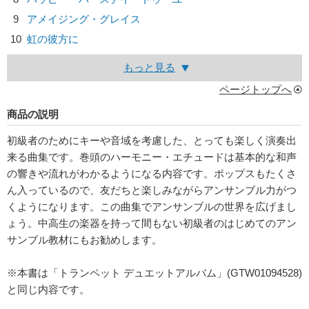
9
アメイジング・グレイス
10
虹の彼方に
もっと見る
ページトップへ
商品の説明
初級者のためにキーや音域を考慮した、とっても楽しく演奏出
来る曲集です。巻頭のハーモニー・エチュードは基本的な和声
の響きや流れがわかるようになる内容です。ポップスもたくさ
ん入っているので、友だちと楽しみながらアンサンブル力がつ
くようになります。この曲集でアンサンブルの世界を広げまし
ょう。中高生の楽器を持って間もない初級者のはじめてのアン
サンブル教材にもお勧めします。
※本書は「トランペット デュエットアルバム」(GTW01094528)
と同じ内容です。