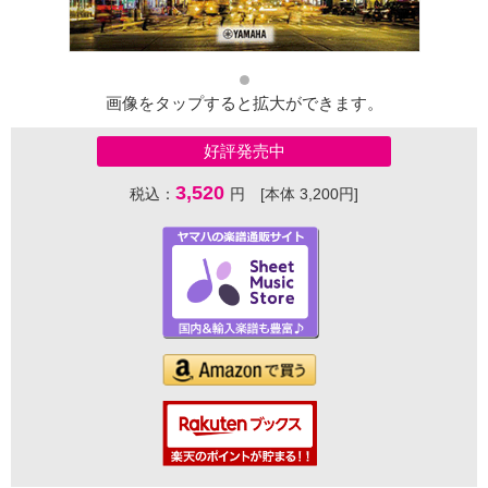
画像をタップすると拡大ができます。
好評発売中
3,520
税込：
円 [本体 3,200円]