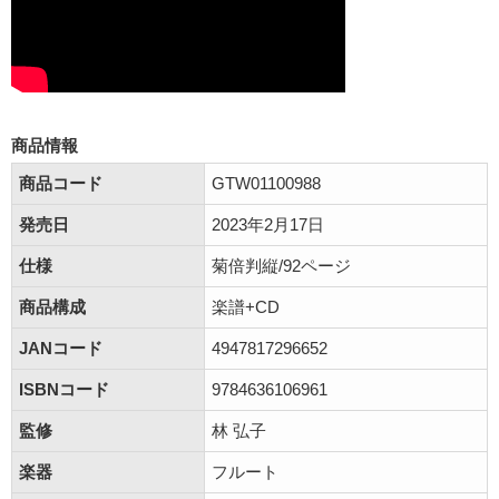
商品情報
商品コード
GTW01100988
発売日
2023年2月17日
仕様
菊倍判縦/92ページ
商品構成
楽譜+CD
JANコード
4947817296652
ISBNコード
9784636106961
監修
林 弘子
楽器
フルート