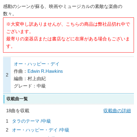
感動のシーンが蘇る、映画やミュージカルの素敵な楽曲の
数々。
※大変申し訳ありませんが、こちらの商品は弊社品切れ中で
ございます。
最寄りの楽器店または書店などに在庫がある場合もございま
す。
オー・ハッピー・デイ
作曲：
Edwin R.Hawkins
2
編曲：村上由紀
グレード：中級
収載曲一覧
18曲を収載
収載曲の詳細
1
タラのテーマ /中級
2
オー・ハッピー・デイ /中級