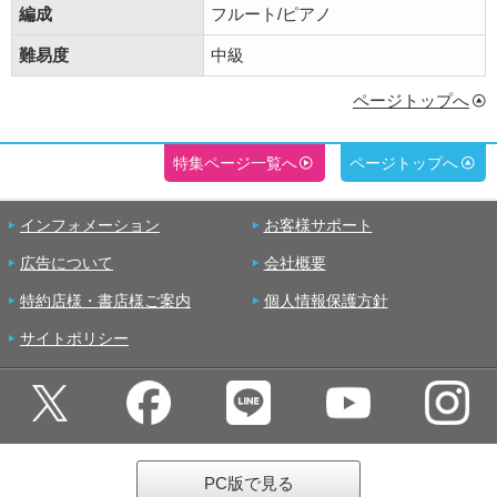
編成
フルート/ピアノ
難易度
中級
ページトップへ
特集ページ一覧へ
ページトップへ
インフォメーション
お客様サポート
広告について
会社概要
特約店様・書店様ご案内
個人情報保護方針
サイトポリシー
PC版で見る