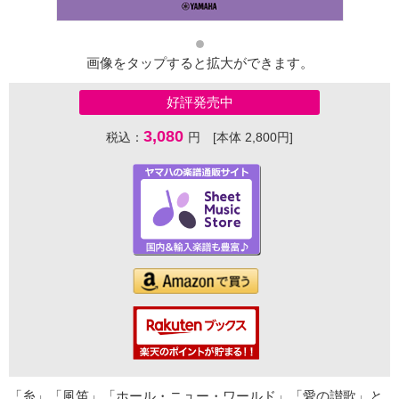
画像をタップすると拡大ができます。
好評発売中
3,080
税込：
円 [本体 2,800円]
「糸」「風笛」「ホール・ニュー・ワールド」「愛の讃歌」と