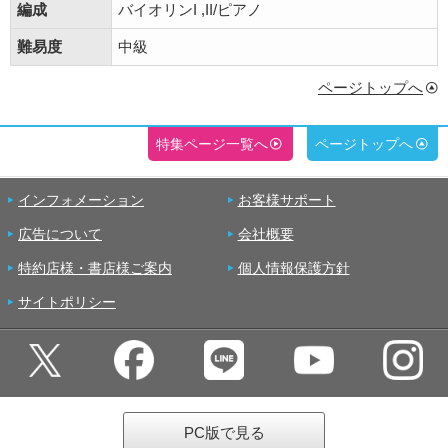
編成
バイオリンI ,II/ピアノ
難易度
中級
ページトップへ
特集ページ一覧へ
ページトップへ
インフォメーション
お客様サポート
広告について
会社概要
特約店様・書店様ご案内
個人情報保護方針
サイトポリシー
PC版で見る