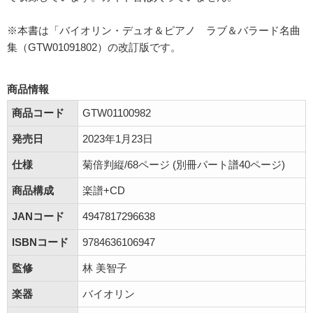
※本書は「バイオリン・デュオ＆ピアノ ラブ＆バラード名曲
集（GTW01091802）の改訂版です。
商品情報
商品コード
GTW01100982
発売日
2023年1月23日
仕様
菊倍判縦/68ページ (別冊パート譜40ページ)
商品構成
楽譜+CD
JANコード
4947817296638
ISBNコード
9784636106947
監修
林 美智子
楽器
バイオリン