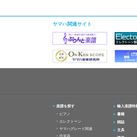
ヤマハ関連サイト
楽譜を探す
輸入楽譜特
ピアノ
書籍
エレクトーン
雑誌
ヤマハグレード関連
文具
弦楽器