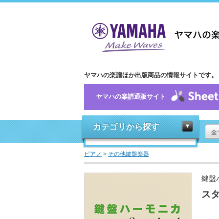
ヤマハの楽譜ほか出版商品の情報サイトです。
ヤマハの楽譜通販サイト
カテゴリから探す
全
ピアノ
>
その他鍵盤楽器
鍵盤
スタ