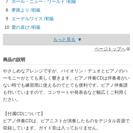
7
ホール・ニュー・ワールド /初級
8
夢路より /初級
9
エーデルワイス /初級
10
愛の喜び /初級
もっと見る
ページトップへ
商品の説明
やさしめなアレンジですが、バイオリン・デュオとピアノのハ
ーモニーがとても美しく響きます。ピアノ伴奏CDは伴奏者がい
ない時でも練習用に使えるのでとても便利です。ピアノ伴奏譜
も付いていますので、コンサートや発表会など幅広くご利用く
ださい。
【付属CDについて】
ピアノ伴奏CDは、ピアニストが演奏したものをデジタル音源で
収録しています。ガイド音は入っておりません。