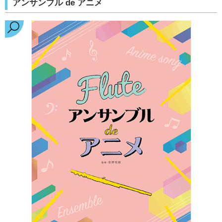
アンサンブル de アニメ