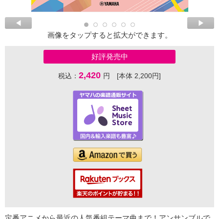
画像をタップすると拡大ができます。
好評発売中
2,420
税込：
円 [本体 2,200円]
定番アニメから最近の人気番組テーマ曲まで！アンサンブルで