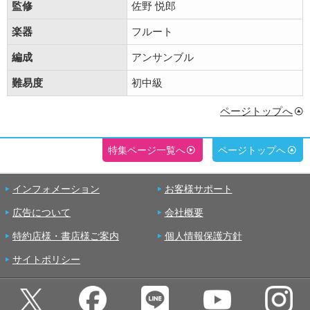
監修
佐野 悦郎
楽器
フルート
編成
アンサンブル
難易度
初中級
ページトップへ
特集ページ一覧へ
ページトップへ
インフォメーション
お客様サポート
広告について
会社概要
特約店様・書店様ご案内
個人情報保護方針
サイトポリシー