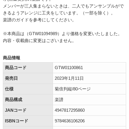
メンバーが三人集まらないときは、二人でもアンサンブルがで
きるようアレンジに工夫をしています。（一部を除く）。
楽譜のガイドを参考にしてください。
※本商品は（GTW01094989）より価格を変更いたしました。
内容・収載曲に変更はございません。
商品情報
商品コード
GTW01100861
発売日
2023年1月11日
仕様
菊倍判縦/80ページ
商品構成
楽譜
JANコード
4947817295860
ISBNコード
9784636106206