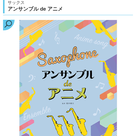
サックス
アンサンブル de アニメ