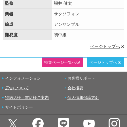
監修
福井 健太
楽器
サクソフォン
編成
アンサンブル
難易度
初中級
ページトップへ
特集ページ一覧へ
ページトップへ
インフォメーション
お客様サポート
広告について
会社概要
特約店様・書店様ご案内
個人情報保護方針
サイトポリシー