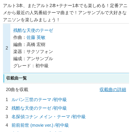
アルト3本、またアルト2本+テナー1本でも楽しめる！定番アニ
メから最近の人気番組テーマ曲まで！アンサンブルで大好きな
アニソンを楽しみましょう！
残酷な天使のテーゼ
作曲：
佐藤 英敏
編曲：高橋 宏樹
2
楽器：サクソフォン
編成：アンサンブル
グレード：初中級
収載曲一覧
20曲を収載
収載曲の詳細
1
ルパン三世のテーマ /初中級
2
残酷な天使のテーゼ /初中級
3
名探偵コナン メイン・テーマ /初中級
4
前前前世 (movie ver.) /初中級