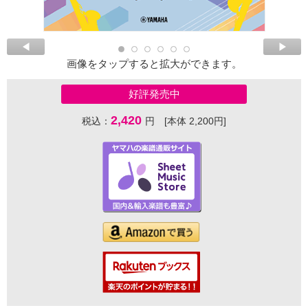
画像をタップすると拡大ができます。
好評発売中
2,420
税込：
円 [本体 2,200円]