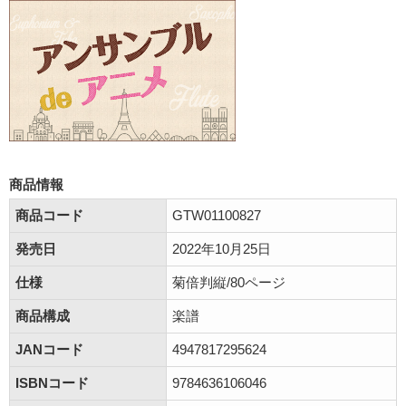
商品情報
商品コード
GTW01100827
発売日
2022年10月25日
仕様
菊倍判縦/80ページ
商品構成
楽譜
JANコード
4947817295624
ISBNコード
9784636106046