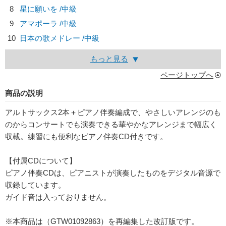
8
星に願いを /中級
9
アマポーラ /中級
10
日本の歌メドレー /中級
もっと見る
ページトップへ
商品の説明
アルトサックス2本＋ピアノ伴奏編成で、やさしいアレンジのも
のからコンサートでも演奏できる華やかなアレンジまで幅広く
収載。練習にも便利なピアノ伴奏CD付きです。
【付属CDについて】
ピアノ伴奏CDは、ピアニストが演奏したものをデジタル音源で
収録しています。
ガイド音は入っておりません。
※本商品は（GTW01092863）を再編集した改訂版です。