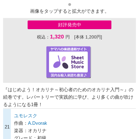
画像をタップすると拡大ができます。
好評発売中
1,320
税込：
円 [本体 1,200円]
『はじめよう！オカリナ～初心者のためのオカリナ入門～』の
続巻です。レパートリーで実践的に学び、より多くの曲が吹け
るようになる1冊！
ユモレスク
作曲：
A.Dvorak
21
楽器：オカリナ
グレード：初級