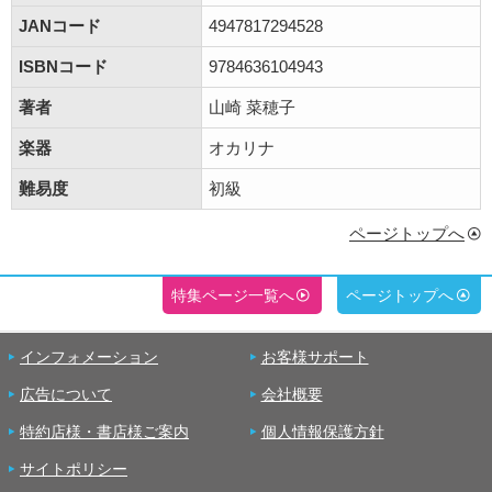
JANコード
4947817294528
ISBNコード
9784636104943
著者
山崎 菜穂子
楽器
オカリナ
難易度
初級
ページトップへ
特集ページ一覧へ
ページトップへ
インフォメーション
お客様サポート
広告について
会社概要
特約店様・書店様ご案内
個人情報保護方針
サイトポリシー