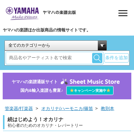
ヤマハの楽譜ほか出版商品の情報サイトです。
条件を追加
ヤマハの楽譜通販サイト
国内&輸入楽譜も豊富♪
★
★
キャンペーン実施中
管楽器/打楽器
>
オカリナ/ハーモニカ/篠笛
>
教則本
続はじめよう！オカリナ
初心者のためのオカリナ・レパートリー