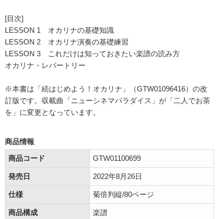
[目次]
LESSON 1 オカリナの基礎知識
LESSON 2 オカリナ演奏の基礎練習
LESSON 3 これだけは知っておきたい楽譜の読み方
オカリナ・レパートリー
※本書は「続はじめよう！オカリナ」（GTW01096416）の改
訂版です。収載曲「ニューシネマパラダイス」が「二人でお茶
を」に変更となっています。
商品情報
商品コード
GTW01100699
発売日
2022年8月26日
仕様
菊倍判縦/80ページ
商品構成
楽譜