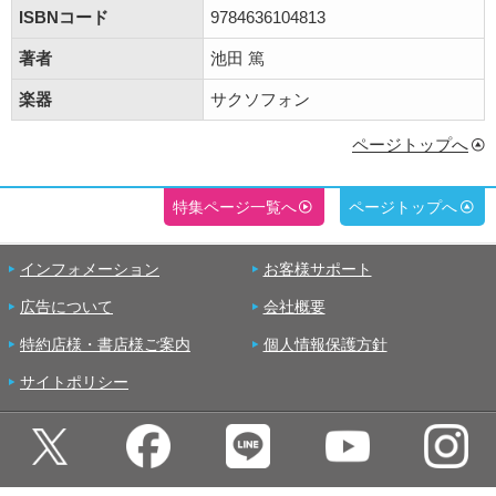
ISBNコード
9784636104813
著者
池田 篤
楽器
サクソフォン
ページトップへ
特集ページ一覧へ
ページトップへ
インフォメーション
お客様サポート
広告について
会社概要
特約店様・書店様ご案内
個人情報保護方針
サイトポリシー