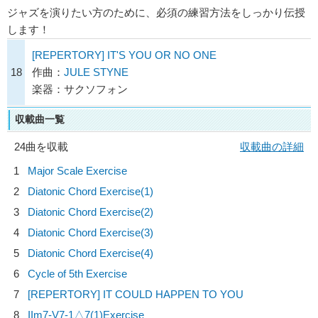
ジャズを演りたい方のために、必須の練習方法をしっかり伝授
します！
[REPERTORY] IT'S YOU OR NO ONE
18
作曲：
JULE STYNE
楽器：サクソフォン
収載曲一覧
24曲を収載
収載曲の詳細
1
Major Scale Exercise
2
Diatonic Chord Exercise(1)
3
Diatonic Chord Exercise(2)
4
Diatonic Chord Exercise(3)
5
Diatonic Chord Exercise(4)
6
Cycle of 5th Exercise
7
[REPERTORY] IT COULD HAPPEN TO YOU
8
IIm7‐V7‐1△7(1)Exercise