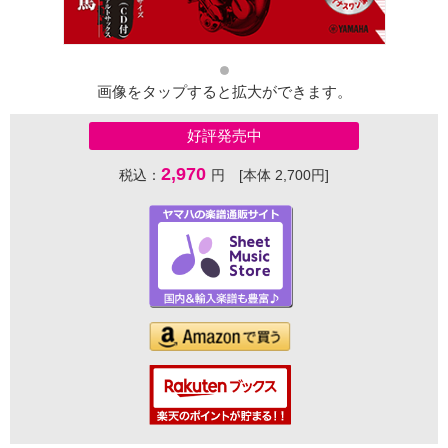
画像をタップすると拡大ができます。
好評発売中
2,970
税込：
円 [本体 2,700円]