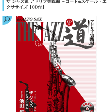
ザ ジャズ道 アドリブ実践編 ～コード&スケール・エ
クササイズ【CD付】